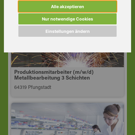
Pfungstadt
Alle akzeptieren
64319 Pfungstadt
Nur notwendige Cookies
Einstellungen ändern
Produktionsmitarbeiter (m/w/d)
Metallbearbeitung 3 Schichten
64319 Pfungstadt