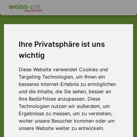
Dieser Job ist leider
Ihre Privatsphäre ist uns
wichtig
nicht mehr verfügbar ...
... aber vielleicht ist hier etwas dabei:
Diese Website verwendet Cookies und
Targeting Technologien, um Ihnen ein
besseres Internet-Erlebnis zu ermöglichen
und die Inhalte, die Sie sehen, besser an
Ihre Bedürfnisse anzupassen. Diese
Technologien nutzen wir außerdem, um
Ergebnisse zu messen, um zu verstehen,
woher unsere Besucher kommen oder um
unsere Website weiter zu entwickeln.
Produktionshelfer (m/w/d) Verpacken,