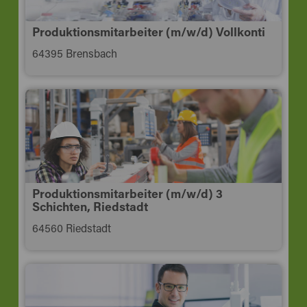
Produktionsmitarbeiter (m/w/d) Vollkonti
64395 Brensbach
Produktionsmitarbeiter (m/w/d) 3
Schichten, Riedstadt
64560 Riedstadt