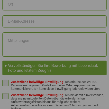
Vervollständigen Sie Ihre Bewerbung mit Lebenslauf,
Foto und letztem Zeugnis
Zusätzliche freiwillige Einwilligung:
Ich erlaube der WEISS
Personalmanagement GmbH auch über WhatsApp mit mir zu
kommunizieren. Ich kann diese Einwilligung jederzeit widerrufen.
Zusätzliche freiwillige Einwilligung:
Ich bin damit einverstanden,
dass meine mitgeteilten Daten über die erforderlichen
Aufbewahrungsfristen hinaus für mögliche weitere
Arbeitsverhältnisse bis zu einer Dauer von 2 Jahren gespeichert
bleiben.