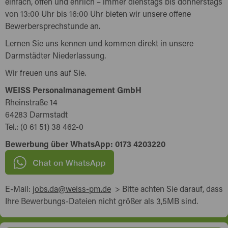
einfach, offen und ehrlich – immer dienstags bis donnerstags
von 13:00 Uhr bis 16:00 Uhr bieten wir unsere offene
Bewerbersprechstunde an.
Lernen Sie uns kennen und kommen direkt in unsere
Darmstädter Niederlassung.
Wir freuen uns auf Sie.
WEISS Personalmanagement GmbH
Rheinstraße 14
64283 Darmstadt
Tel.: (0 61 51) 38 462-0
Bewerbung über WhatsApp: 0173 4203220
E-Mail:
jobs.da@weiss-pm.de
> Bitte achten Sie darauf, dass
Ihre Bewerbungs-Dateien nicht größer als 3,5MB sind.