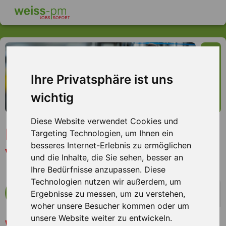
Ihre Privatsphäre ist uns
wichtig
Diese Website verwendet Cookies und
Produktionshelfer (m/w/d)
Targeting Technologien, um Ihnen ein
besseres Internet-Erlebnis zu ermöglichen
Verpacken, Pfungstadt
und die Inhalte, die Sie sehen, besser an
Ihre Bedürfnisse anzupassen. Diese
Technologien nutzen wir außerdem, um
mehr Infos zum Arbeitsplatz
Ergebnisse zu messen, um zu verstehen,
woher unsere Besucher kommen oder um
unsere Website weiter zu entwickeln.
Ein international führender Systemanbieter, spezialisiert
Wir bieten Ihnen