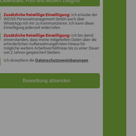
Lebenslauf, Foto und letztem Zeugnis
Zusätzliche freiwillige Einwilligung:
Ich erlaube der
WEISS Personalmanagement GmbH auch über
WhatsApp mit mir zu kommunizieren. Ich kann diese
Einwilligung jederzeit widerrufen.
Zusätzliche freiwillige Einwilligung:
Ich bin damit
einverstanden, dass meine mitgeteilten Daten über die
erforderlichen Aufbewahrungsfristen hinaus für
mögliche weitere Arbeitsverhältnisse bis zu einer Dauer
von 2 Jahren gespeichert bleiben.
Ich akzeptiere die
Datenschutzvereinbarungen
Bewerbung absenden