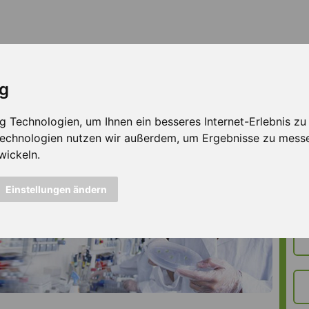
ig
Technologien, um Ihnen ein besseres Internet-Erlebnis zu e
 Technologien nutzen wir außerdem, um Ergebnisse zu mess
wickeln.
Einstellungen ändern