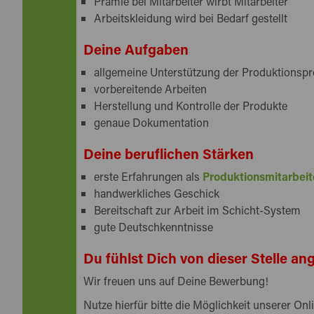
Prämie bei Mitarbeiter wirbt Mitarbeiter
Arbeitskleidung wird bei Bedarf gestellt
Deine Aufgaben
allgemeine Unterstützung der Produktionsp
vorbereitende Arbeiten
Herstellung und Kontrolle der Produkte
genaue Dokumentation
Deine beruflichen Stärken
erste Erfahrungen als
Produktionsmitarbei
handwerkliches Geschick
Bereitschaft zur Arbeit im Schicht-System
gute Deutschkenntnisse
Du fühlst Dich von dieser Stelle a
Wir freuen uns auf Deine Bewerbung!
Nutze hierfür bitte die Möglichkeit unserer O