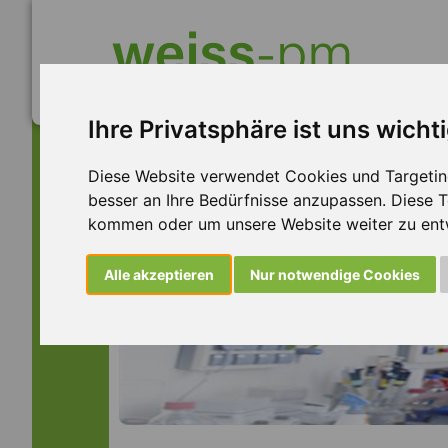
Ihre Privatsphäre ist uns wicht
Diese Website verwendet Cookies und Targeting 
besser an Ihre Bedürfnisse anzupassen. Diese
kommen oder um unsere Website weiter zu ent
Alle akzeptieren
Nur notwendige Cookies