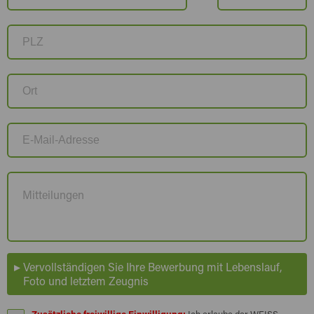
Vervollständigen Sie Ihre Bewerbung mit Lebenslauf,
Foto und letztem Zeugnis
Zusätzliche freiwillige Einwilligung:
Ich erlaube der WEISS