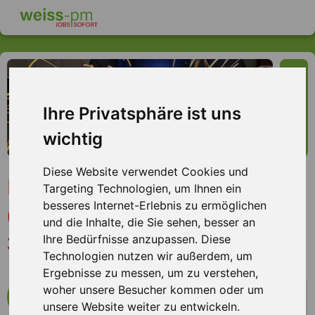
Ihre Privatsphäre ist uns
wichtig
Diese Website verwendet Cookies und
Produktionsmitarbeiter
Targeting Technologien, um Ihnen ein
besseres Internet-Erlebnis zu ermöglichen
(m/w/d) Metallbearbeitung
und die Inhalte, die Sie sehen, besser an
3 Schichten
Ihre Bedürfnisse anzupassen. Diese
Technologien nutzen wir außerdem, um
Ergebnisse zu messen, um zu verstehen,
woher unsere Besucher kommen oder um
mehr Infos zum Arbeitsplatz
unsere Website weiter zu entwickeln.