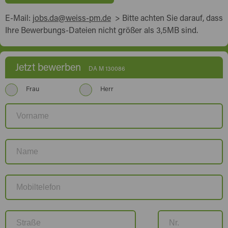
E-Mail:
jobs.da@weiss-pm.de
> Bitte achten Sie darauf, dass
Ihre Bewerbungs-Dateien nicht größer als 3,5MB sind.
Jetzt bewerben
DA M 130086
Frau
Herr