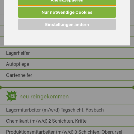
Stapler
Nur notwendige Cookies
Bürohilfe
Einstellungen ändern
Empfangsmitarbeiterin
Produktionshelfer
Lagerhelfer
Autopflege
Gartenhelfer
neu reingekommen
Lagermitarbeiter (m/w/d) Tagschicht, Rosbach
Chemikant (m/w/d) 2 Schichten, Kriftel
Produktionsmitarbeiter (m/w/d) 3 Schichten, Oberursel