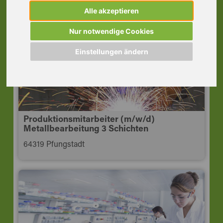
Pfungstadt
Alle akzeptieren
64319 Pfungstadt
Nur notwendige Cookies
Einstellungen ändern
Produktionsmitarbeiter (m/w/d)
Metallbearbeitung 3 Schichten
64319 Pfungstadt