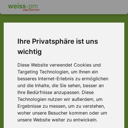
Dieser Job ist leider
Ihre Privatsphäre ist uns
wichtig
nicht mehr verfügbar ...
... aber vielleicht ist hier etwas dabei:
Diese Website verwendet Cookies und
Targeting Technologien, um Ihnen ein
besseres Internet-Erlebnis zu ermöglichen
und die Inhalte, die Sie sehen, besser an
Ihre Bedürfnisse anzupassen. Diese
Technologien nutzen wir außerdem, um
Ergebnisse zu messen, um zu verstehen,
woher unsere Besucher kommen oder um
unsere Website weiter zu entwickeln.
Produktionshelfer (m/w/d) Verpacken,