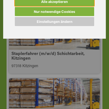
Alle akzeptieren
97318 Kitzingen
Nur notwendige Cookies
Einstellungen ändern
Staplerfahrer (m/w/d) Schichtarbeit,
Kitzingen
97318 Kitzingen