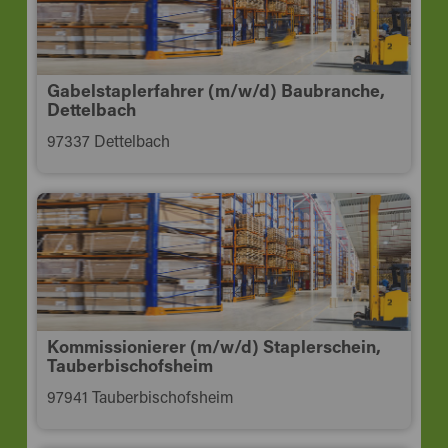
Gabelstaplerfahrer (m/w/d) Baubranche,
Dettelbach
97337 Dettelbach
Kommissionierer (m/w/d) Staplerschein,
Tauberbischofsheim
97941 Tauberbischofsheim