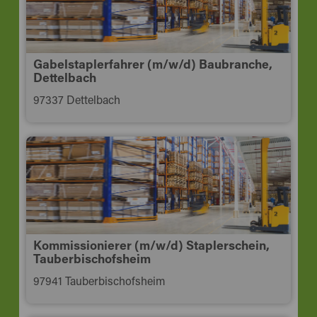
Gabelstaplerfahrer (m/w/d) Baubranche,
Dettelbach
97337 Dettelbach
Kommissionierer (m/w/d) Staplerschein,
Tauberbischofsheim
97941 Tauberbischofsheim