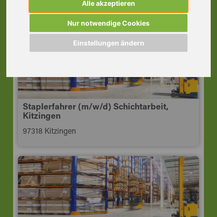
Alle akzeptieren
97318 Kitzingen
Nur notwendige Cookies
Einstellungen ändern
Staplerfahrer (m/w/d) Schichtarbeit,
Kitzingen
97318 Kitzingen