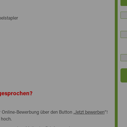
elstapler
angesprochen?
rer Online-Bewerbung über den Button „
Jetzt bewerben
“!
 hoch.