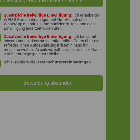
Lebenslauf, Foto und letztem Zeugnis
Zusätzliche freiwillige Einwilligung:
Ich erlaube der
WEISS Personalmanagement GmbH auch über
WhatsApp mit mir zu kommunizieren. Ich kann diese
Einwilligung jederzeit widerrufen.
Zusätzliche freiwillige Einwilligung:
Ich bin damit
einverstanden, dass meine mitgeteilten Daten über die
erforderlichen Aufbewahrungsfristen hinaus für
mögliche weitere Arbeitsverhältnisse bis zu einer Dauer
von 2 Jahren gespeichert bleiben.
Ich akzeptiere die
Datenschutzvereinbarungen
Bewerbung absenden