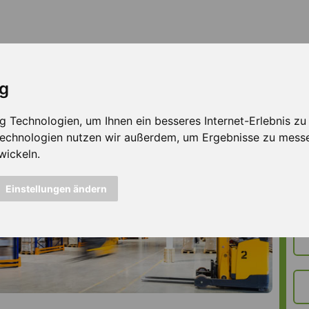
ig
Technologien, um Ihnen ein besseres Internet-Erlebnis zu e
 Technologien nutzen wir außerdem, um Ergebnisse zu mess
wickeln.
Einstellungen ändern