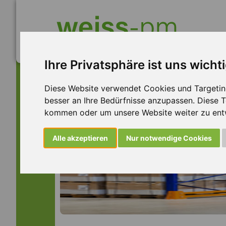
Ihre Privatsphäre ist uns wicht
Diese Website verwendet Cookies und Targeting 
besser an Ihre Bedürfnisse anzupassen. Diese
kommen oder um unsere Website weiter zu ent
Alle akzeptieren
Nur notwendige Cookies