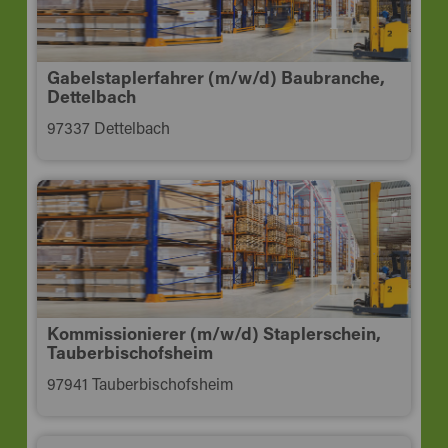
Gabelstaplerfahrer (m/w/d) Baubranche,
Dettelbach
97337 Dettelbach
Kommissionierer (m/w/d) Staplerschein,
Tauberbischofsheim
97941 Tauberbischofsheim