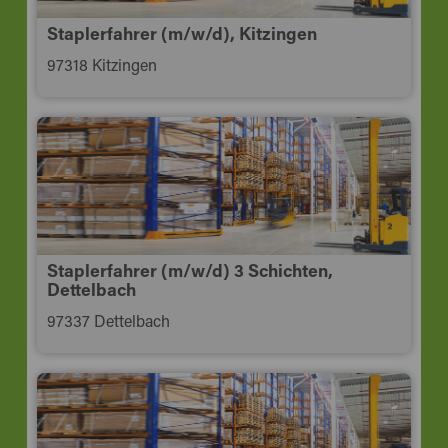
Staplerfahrer (m/w/d), Kitzingen
97318 Kitzingen
Staplerfahrer (m/w/d) 3 Schichten,
Dettelbach
97337 Dettelbach