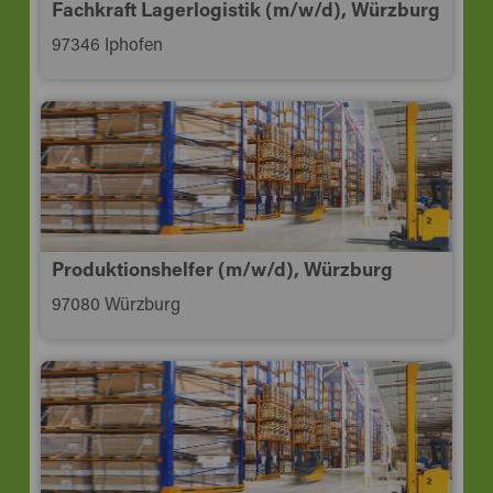
Fachkraft La­ger­lo­gis­tik (m/w/d), Würzburg
97346 Iphofen
Produktionshelfer (m/w/d), Würzburg
97080 Würzburg