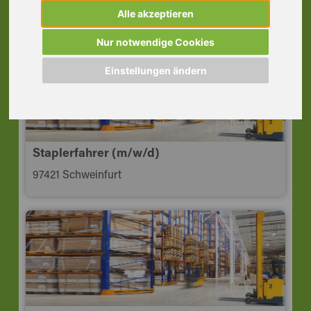
97318 Kitzingen
Alle akzeptieren
Nur notwendige Cookies
Einstellungen ändern
Staplerfahrer (m/w/d)
97421 Schweinfurt