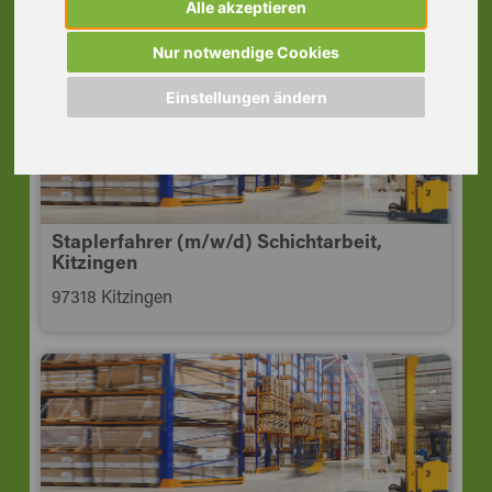
Alle akzeptieren
97318 Kitzingen
Nur notwendige Cookies
Einstellungen ändern
Staplerfahrer (m/w/d) Schichtarbeit,
Kitzingen
97318 Kitzingen