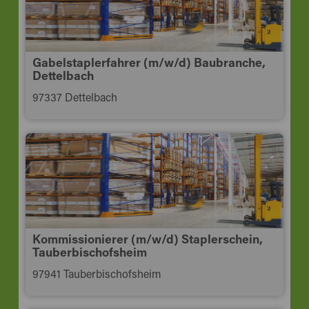
Gabelstaplerfahrer (m/w/d) Baubranche,
Dettelbach
97337 Dettelbach
Kommissionierer (m/w/d) Staplerschein,
Tauberbischofsheim
97941 Tauberbischofsheim