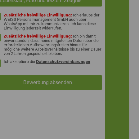
Lebenslauf, Foto und letztem Zeugnis
Zusätzliche freiwillige Einwilligung:
Ich erlaube der
WEISS Personalmanagement GmbH auch über
WhatsApp mit mir zu kommunizieren. Ich kann diese
Einwilligung jederzeit widerrufen.
Zusätzliche freiwillige Einwilligung:
Ich bin damit
einverstanden, dass meine mitgeteilten Daten über die
erforderlichen Aufbewahrungsfristen hinaus für
mögliche weitere Arbeitsverhältnisse bis zu einer Dauer
von 2 Jahren gespeichert bleiben.
Ich akzeptiere die
Datenschutzvereinbarungen
Bewerbung absenden