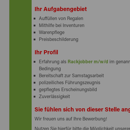
Ihr Aufgabengebiet
Auffüllen von Regalen
Mithilfe bei Inventuren
Warenpflege
Preisbeschilderung
Ihr Profil
Erfahrung als
Rackjobber m/w/d
im genannt
Bedingung
Bereitschaft zur Samstagsarbeit
polizeiliches Führungszeugnis
gepflegtes Erscheinungsbild
Zuverlässigkeit
Sie fühlen sich von dieser Stelle 
Wir freuen uns auf Ihre Bewerbung!
Nutzen Sie hierfür bitte die Möglichkeit unse