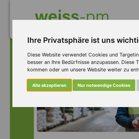
Ihre Privatsphäre ist uns wicht
Diese Website verwendet Cookies und Targeting 
besser an Ihre Bedürfnisse anzupassen. Diese
kommen oder um unsere Website weiter zu ent
Alle akzeptieren
Nur notwendige Cookies