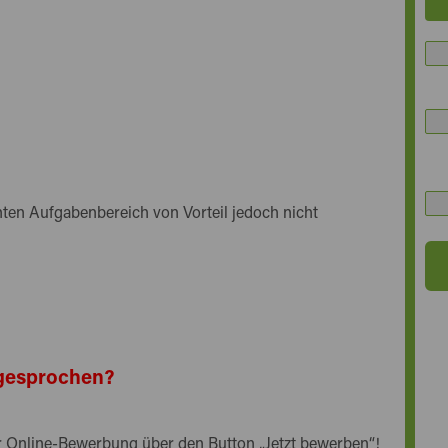
en Aufgabenbereich von Vorteil jedoch nicht
angesprochen?
rer Online-Bewerbung über den Button „
Jetzt bewerben
“!