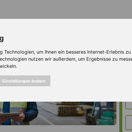
ig
Technologien, um Ihnen ein besseres Internet-Erlebnis zu e
 Technologien nutzen wir außerdem, um Ergebnisse zu mess
wickeln.
Einstellungen ändern