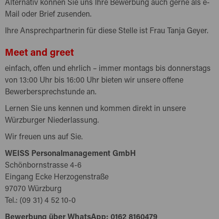
Alternativ können Sie uns Ihre Bewerbung auch gerne als e-
Mail oder Brief zusenden.
Ihre Ansprechpartnerin für diese Stelle ist Frau Tanja Geyer.
Meet and greet
einfach, offen und ehrlich – immer montags bis donnerstags
von 13:00 Uhr bis 16:00 Uhr bieten wir unsere offene
Bewerbersprechstunde an.
Lernen Sie uns kennen und kommen direkt in unsere
Würzburger Niederlassung.
Wir freuen uns auf Sie.
WEISS Personalmanagement GmbH
Schönbornstrasse 4-6
Eingang Ecke Herzogenstraße
97070 Würzburg
Tel.: (09 31) 4 52 10-0
Bewerbung über WhatsApp: 0162 8160479