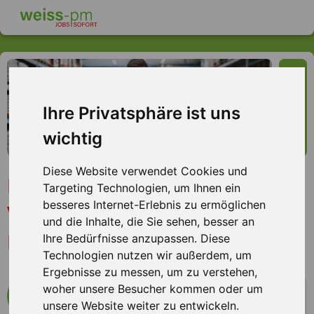
Ihre Privatsphäre ist uns
wichtig
Diese Website verwendet Cookies und
Kommissionierer (m/w/d)
Targeting Technologien, um Ihnen ein
besseres Internet-Erlebnis zu ermöglichen
Verpacker, Markt
und die Inhalte, die Sie sehen, besser an
Einersheim
Ihre Bedürfnisse anzupassen. Diese
Technologien nutzen wir außerdem, um
Ergebnisse zu messen, um zu verstehen,
woher unsere Besucher kommen oder um
mehr Infos zum Arbeitsplatz
unsere Website weiter zu entwickeln.