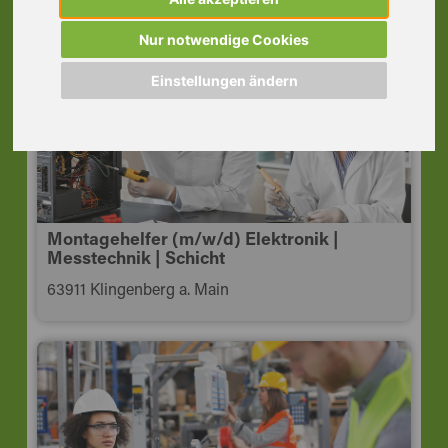
Montage
63853 Mömlingen
Nur notwendige Cookies
Einstellungen ändern
Montagehelfer (m/w/d) Elektronik |
Messtechnik | Schicht
63911 Klingenberg a. Main