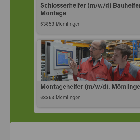
Schlosserhelfer (m/w/d) Bauhelfer
Montage
63853 Mömlingen
Montagehelfer (m/w/d), Mömling
63853 Mömlingen