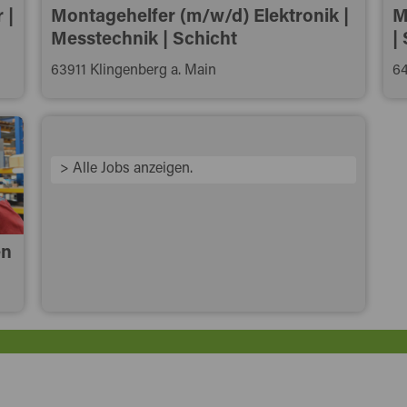
 |
Montagehelfer (m/w/d) Elektronik |
M
Messtechnik | Schicht
|
63911 Klingenberg a. Main
6
> Alle Jobs anzeigen.
en