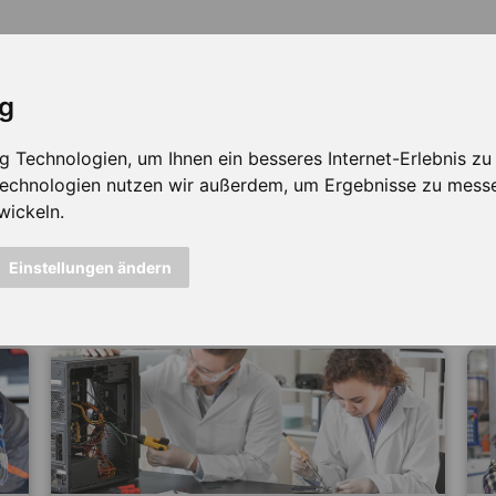
ig
Technologien, um Ihnen ein besseres Internet-Erlebnis zu e
 Technologien nutzen wir außerdem, um Ergebnisse zu mess
wickeln.
icht mehr verfügbar ...
Einstellungen ändern