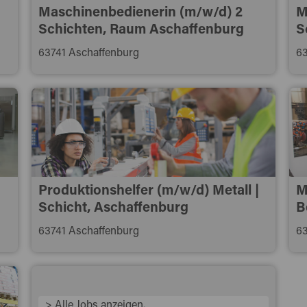
Maschinenbedienerin (m/w/d) 2
M
Schichten, Raum Aschaffenburg
S
63741 Aschaffenburg
6
Produktionshelfer (m/w/d) Metall |
M
Schicht, Aschaffenburg
B
63741 Aschaffenburg
63
> Alle Jobs anzeigen.