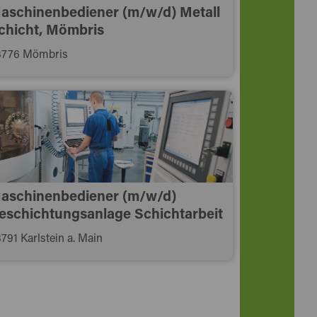
aschinenbediener (m/w/d) Metall
chicht, Mömbris
3776 Mömbris
aschinenbediener (m/w/d)
eschichtungsanlage Schichtarbeit
791 Karlstein a. Main