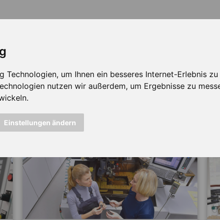
ig
Technologien, um Ihnen ein besseres Internet-Erlebnis zu e
 Technologien nutzen wir außerdem, um Ergebnisse zu mess
wickeln.
icht mehr verfügbar ...
Einstellungen ändern