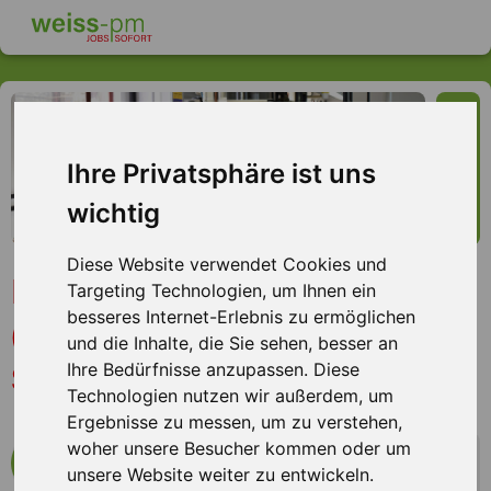
Ihre Privatsphäre ist uns
wichtig
Diese Website verwendet Cookies und
Maschinenbediener
Targeting Technologien, um Ihnen ein
besseres Internet-Erlebnis zu ermöglichen
(m/w/d) Metallindustrie,
und die Inhalte, die Sie sehen, besser an
Stockstadt
Ihre Bedürfnisse anzupassen. Diese
Technologien nutzen wir außerdem, um
Ergebnisse zu messen, um zu verstehen,
woher unsere Besucher kommen oder um
mehr Infos zum Arbeitsplatz
unsere Website weiter zu entwickeln.