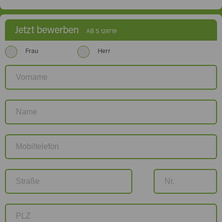
Jetzt bewerben
AB S 129719
Frau
Herr