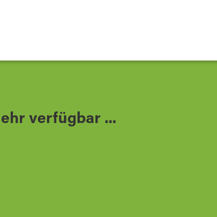
ehr verfügbar ...
allstadt