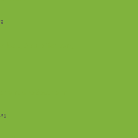
arbeit, Aschaffenburg
chein, Großostheim