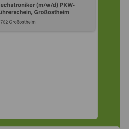
echatroniker (m/w/d) PKW-
ührerschein, Großostheim
3762 Großostheim