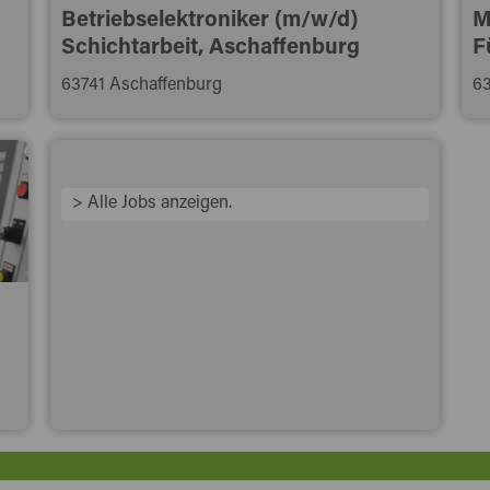
Betriebselektroniker (m/w/d)
M
Schichtarbeit, Aschaffenburg
F
63741 Aschaffenburg
6
> Alle Jobs anzeigen.