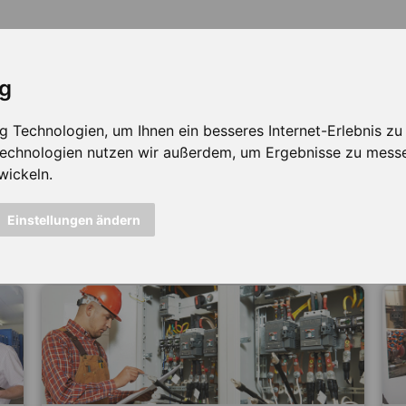
ig
Technologien, um Ihnen ein besseres Internet-Erlebnis zu e
 Technologien nutzen wir außerdem, um Ergebnisse zu mess
wickeln.
icht mehr verfügbar ...
Einstellungen ändern