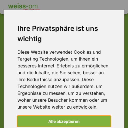
Ihre Privatsphäre ist uns
wichtig
Dieser Job ist leider
nicht mehr verfügbar ...
Diese Website verwendet Cookies und
Targeting Technologien, um Ihnen ein
... aber vielleicht ist hier etwas dabei:
besseres Internet-Erlebnis zu ermöglichen
und die Inhalte, die Sie sehen, besser an
Ihre Bedürfnisse anzupassen. Diese
Technologien nutzen wir außerdem, um
Ergebnisse zu messen, um zu verstehen,
woher unsere Besucher kommen oder um
unsere Website weiter zu entwickeln.
Alle akzeptieren
Lagerhelfer (m/w/d) Kommissionierung,