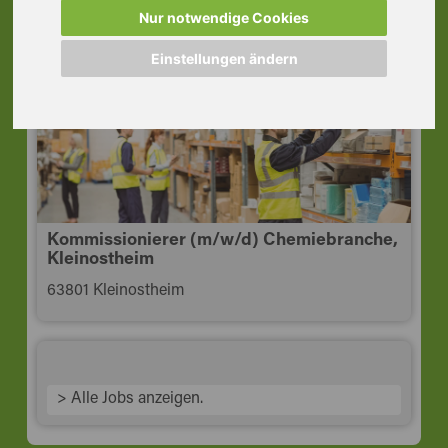
Aschaffenburg
Nur notwendige Cookies
63741 Aschaffenburg
Einstellungen ändern
Kommissionierer (m/w/d) Chemiebranche,
Kleinostheim
63801 Kleinostheim
> Alle Jobs anzeigen.