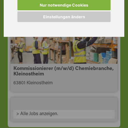
Aschaffenburg
Nur notwendige Cookies
63741 Aschaffenburg
Einstellungen ändern
Kommissionierer (m/w/d) Chemiebranche,
Kleinostheim
63801 Kleinostheim
> Alle Jobs anzeigen.