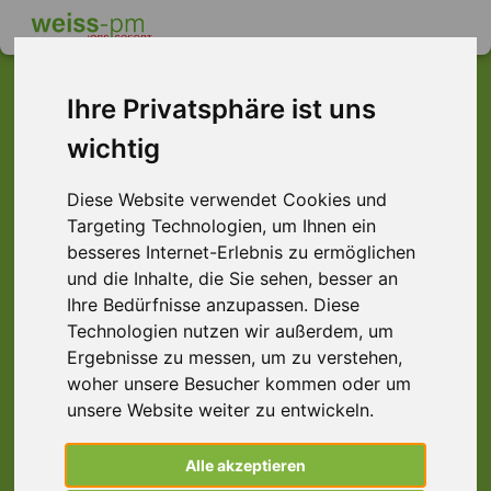
Ihre Privatsphäre ist uns
wichtig
Dieser Job ist leider
nicht mehr verfügbar ...
Diese Website verwendet Cookies und
Targeting Technologien, um Ihnen ein
... aber vielleicht ist hier etwas dabei:
besseres Internet-Erlebnis zu ermöglichen
und die Inhalte, die Sie sehen, besser an
Ihre Bedürfnisse anzupassen. Diese
Technologien nutzen wir außerdem, um
Ergebnisse zu messen, um zu verstehen,
woher unsere Besucher kommen oder um
unsere Website weiter zu entwickeln.
Alle akzeptieren
Lagerhelfer (m/w/d) Kommissionierung,