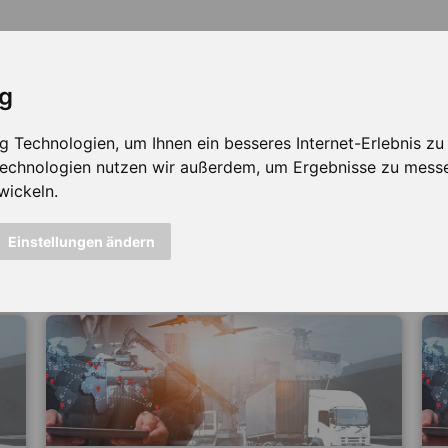
ig
Technologien, um Ihnen ein besseres Internet-Erlebnis zu e
 Technologien nutzen wir außerdem, um Ergebnisse zu mess
wickeln.
icht mehr verfügbar ...
Einstellungen ändern