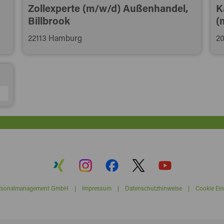
Zollexperte (m/w/d) Außenhandel,
K
Billbrook
(
22113 Hamburg
2
ersonalmanagement GmbH |
Impressum
|
Datenschutzhinweise
|
Cookie Ein