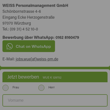
WEISS Personalmanagement GmbH
Schönbornstrasse 4-6
Eingang Ecke Herzogenstraße
97070 Würzburg
Tel.: (09 31) 4 52 10-0
Bewerbung über WhatsApp: 0162 8160479
E-Mail:
jobs.wue[at]weiss-pm.de
Jetzt bewerben
WUE K 129752
Frau
Herr