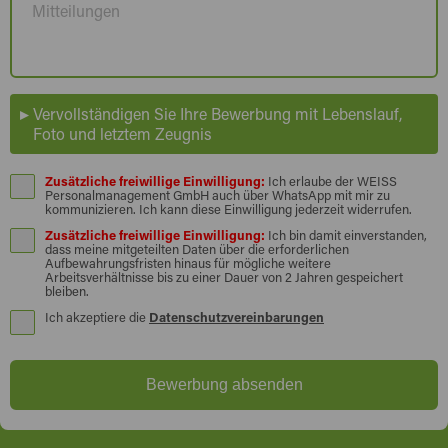
Vervollständigen Sie Ihre Bewerbung mit Lebenslauf,
Foto und letztem Zeugnis
Zusätzliche freiwillige Einwilligung:
Ich erlaube der WEISS
Personalmanagement GmbH auch über WhatsApp mit mir zu
kommunizieren. Ich kann diese Einwilligung jederzeit widerrufen.
Zusätzliche freiwillige Einwilligung:
Ich bin damit einverstanden,
dass meine mitgeteilten Daten über die erforderlichen
Aufbewahrungsfristen hinaus für mögliche weitere
Arbeitsverhältnisse bis zu einer Dauer von 2 Jahren gespeichert
bleiben.
Ich akzeptiere die
Datenschutzvereinbarungen
Bewerbung absenden