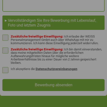
Vervollständigen Sie Ihre Bewerbung mit Lebenslauf,
Foto und letztem Zeugnis
Zusätzliche freiwillige Einwilligung:
Ich erlaube der WEISS
Personalmanagement GmbH auch über WhatsApp mit mir zu
kommunizieren. Ich kann diese Einwilligung jederzeit widerrufen.
Zusätzliche freiwillige Einwilligung:
Ich bin damit einverstanden,
dass meine mitgeteilten Daten über die erforderlichen
Aufbewahrungsfristen hinaus für mögliche weitere
Arbeitsverhältnisse bis zu einer Dauer von 2 Jahren gespeichert
bleiben.
Ich akzeptiere die
Datenschutzvereinbarungen
Bewerbung absenden