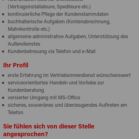
Position bei unserem Kunden zu gewinnen.
(Vertragsinstallateure, Spediteure etc.)
kontinuierliche Pflege der Kundenstammdaten
buchhalterische Aufgaben (Kontenabrechnung,
Mahnkontrolle etc.)
allgemeine administrative Aufgaben, Unterstützung des
Außendienstes
Kundenbetreuung via Telefon und e-Mail
Ihr Profil
erste Erfahrung im Vertriebsinnendienst wünschenswert
serviceorientiertes Handeln und Vorliebe zur
Kundenberatung
versierter Umgang mit MS-Office
sicheres, souveränes und überzeugendes Auftreten am
Telefon
Sie fühlen sich von dieser Stelle
angesprochen?