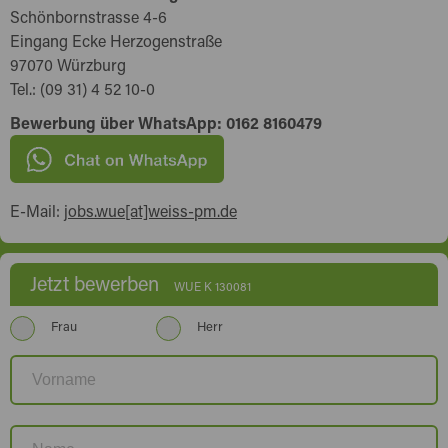
Schönbornstrasse 4-6
Eingang Ecke Herzogenstraße
97070 Würzburg
Tel.: (09 31) 4 52 10-0
Bewerbung über WhatsApp: 0162 8160479
E-Mail:
jobs.wue[at]weiss-pm.de
Jetzt bewerben
WUE K 130081
Frau
Herr