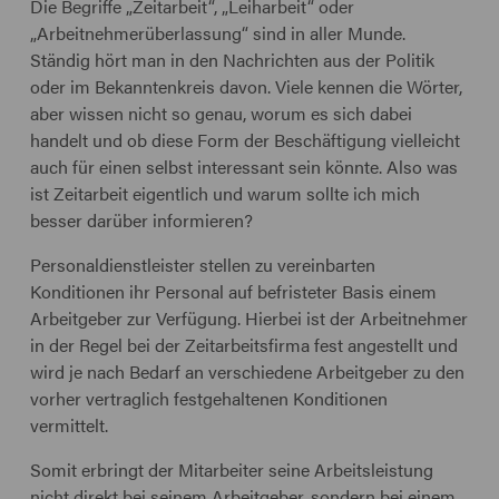
Die Begriffe „Zeitarbeit“, „Leiharbeit“ oder
„Arbeitnehmerüberlassung“ sind in aller Munde.
Ständig hört man in den Nachrichten aus der Politik
oder im Bekanntenkreis davon. Viele kennen die Wörter,
aber wissen nicht so genau, worum es sich dabei
handelt und ob diese Form der Beschäftigung vielleicht
auch für einen selbst interessant sein könnte. Also was
ist Zeitarbeit eigentlich und warum sollte ich mich
besser darüber informieren?
Personaldienstleister stellen zu vereinbarten
Konditionen ihr Personal auf befristeter Basis einem
Arbeitgeber zur Verfügung. Hierbei ist der Arbeitnehmer
in der Regel bei der Zeitarbeitsfirma fest angestellt und
wird je nach Bedarf an verschiedene Arbeitgeber zu den
vorher vertraglich festgehaltenen Konditionen
vermittelt.
Somit erbringt der Mitarbeiter seine Arbeitsleistung
nicht direkt bei seinem Arbeitgeber, sondern bei einem