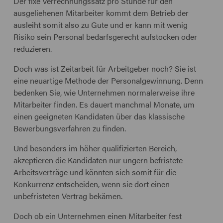
Der fixe Verrechnungssatz pro Stunde für den
ausgeliehenen Mitarbeiter kommt dem Betrieb der
ausleiht somit also zu Gute und er kann mit wenig
Risiko sein Personal bedarfsgerecht aufstocken oder
reduzieren.
Doch was ist Zeitarbeit für Arbeitgeber noch? Sie ist
eine neuartige Methode der Personalgewinnung. Denn
bedenken Sie, wie Unternehmen normalerweise ihre
Mitarbeiter finden. Es dauert manchmal Monate, um
einen geeigneten Kandidaten über das klassische
Bewerbungsverfahren zu finden.
Und besonders im höher qualifizierten Bereich,
akzeptieren die Kandidaten nur ungern befristete
Arbeitsverträge und könnten sich somit für die
Konkurrenz entscheiden, wenn sie dort einen
unbefristeten Vertrag bekämen.
Doch ob ein Unternehmen einen Mitarbeiter fest