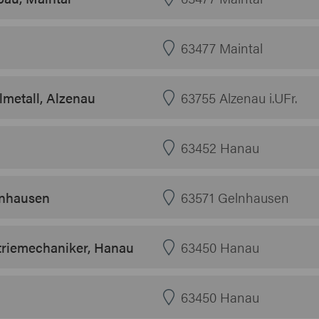
63477 Maintal
lmetall, Alzenau
63755 Alzenau i.UFr.
63452 Hanau
lnhausen
63571 Gelnhausen
riemechaniker, Hanau
63450 Hanau
63450 Hanau