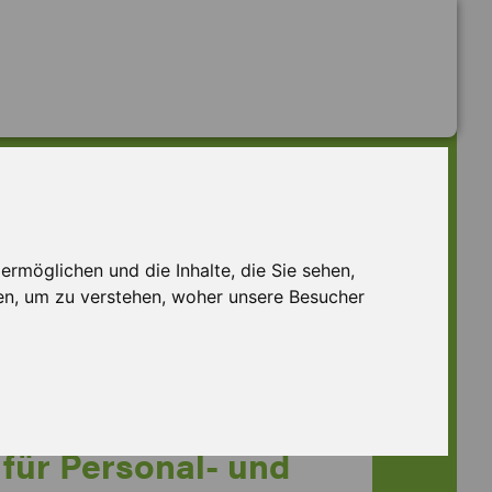
rmöglichen und die Inhalte, die Sie sehen,
u
en, um zu verstehen, woher unsere Besucher
für Personal- und