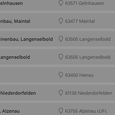
Gelnhausen
63571 Gelnhausen
enbau, Maintal
63477 Maintal
inenbau, Langenselbold
63505 Langenselbold
Langenselbold
63505 Langenselbold
63450 Hanau
 Niederdorfelden
61138 Niederdorfelden
, Alzenau
63755 Alzenau i.UFr.