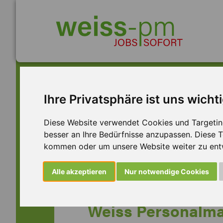
Zuverlässige Z
Ihre Privatsphäre ist uns wicht
Diese Website verwendet Cookies und Targeting 
Arbeitnehmerü
besser an Ihre Bedürfnisse anzupassen. Diese
kommen oder um unsere Website weiter zu ent
Alle akzeptieren
Nur notwendige Cookies
Weiss Personalma