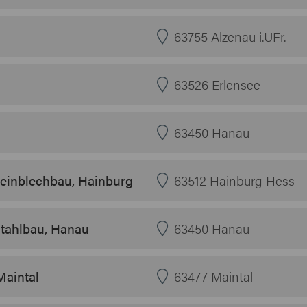
63755 Alzenau i.UFr.
63526 Erlensee
63450 Hanau
einblechbau, Hainburg
63512 Hainburg Hess
tahlbau, Hanau
63450 Hanau
Maintal
63477 Maintal