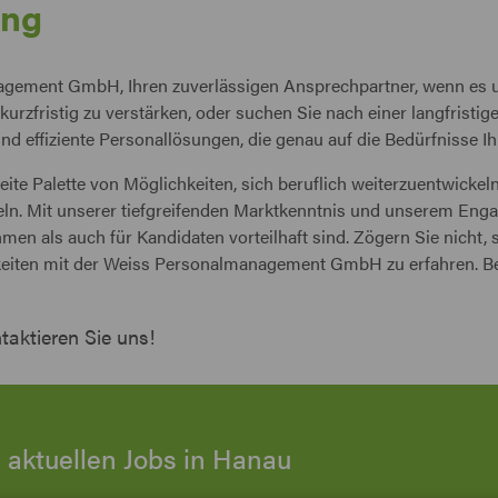
ung
gement GmbH, Ihren zuverlässigen Ansprechpartner, wenn es um
kurzfristig zu verstärken, oder suchen Sie nach einer langfristig
und effiziente Personallösungen, die genau auf die Bedürfnisse 
eite Palette von Möglichkeiten, sich beruflich weiterzuentwickel
 Mit unserer tiefgreifenden Marktkenntnis und unserem Engag
en als auch für Kandidaten vorteilhaft sind. Zögern Sie nicht,
keiten mit der Weiss Personalmanagement GmbH zu erfahren. Beg
taktieren Sie uns!
 aktuellen Jobs in Hanau