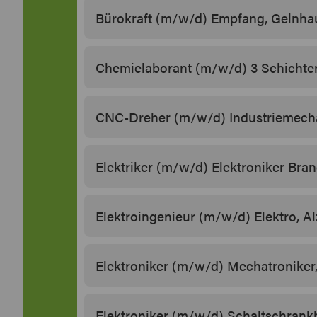
Bürokraft (m/w/d) Empfang, Gelnha
Chemielaborant (m/w/d) 3 Schichte
CNC-Dreher (m/w/d) Industriemecha
Elektriker (m/w/d) Elektroniker Bra
Elektroingenieur (m/w/d) Elektro, A
Elektroniker (m/w/d) Mechatroniker
Elektroniker (m/w/d) Schaltschrank