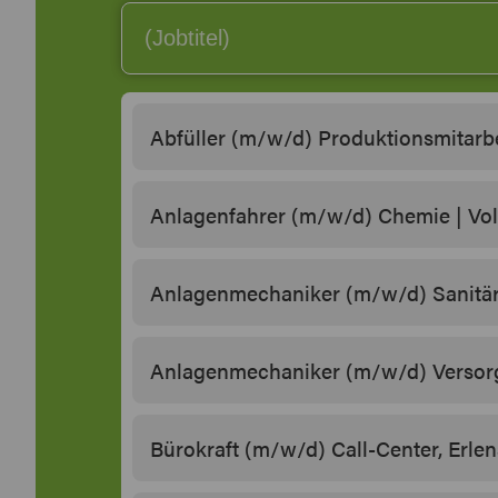
Abfüller (m/w/d) Produktionsmitarbe
Anlagenfahrer (m/w/d) Chemie | Vol
Anlagenmechaniker (m/w/d) Sanitä
Anlagenmechaniker (m/w/d) Versorg
Bürokraft (m/w/d) Call-Center, Erle