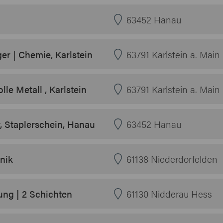
63452 Hanau
er | Chemie, Karlstein
63791 Karlstein a. Main
e Metall , Karlstein
63791 Karlstein a. Main
 Staplerschein, Hanau
63452 Hanau
nik
61138 Niederdorfelden
ung | 2 Schichten
61130 Nidderau Hess