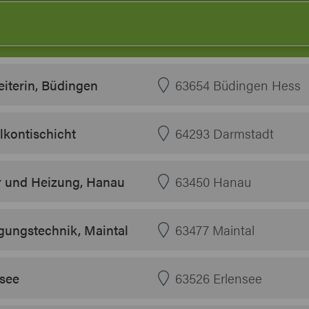
iterin, Büdingen
63654 Büdingen Hess
lkontischicht
64293 Darmstadt
r und Heizung, Hanau
63450 Hanau
ungstechnik, Maintal
63477 Maintal
nsee
63526 Erlensee