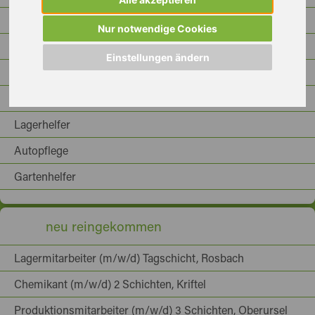
Stapler
Nur notwendige Cookies
Bürohilfe
Einstellungen ändern
Empfangsmitarbeiterin
Produktionshelfer
Lagerhelfer
Autopflege
Gartenhelfer
neu reingekommen
Lagermitarbeiter (m/w/d) Tagschicht, Rosbach
Chemikant (m/w/d) 2 Schichten, Kriftel
Produktionsmitarbeiter (m/w/d) 3 Schichten, Oberursel