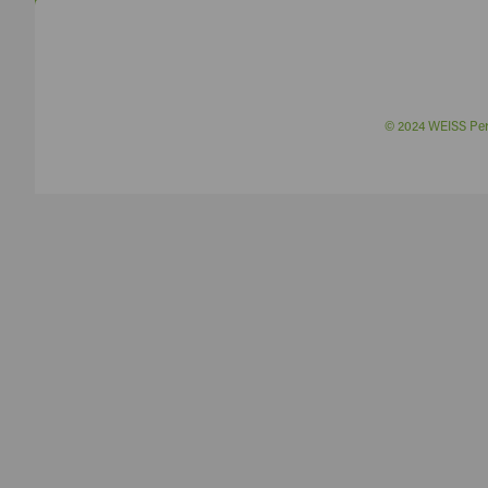
© 2024 WEISS P