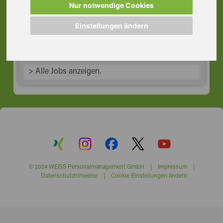
Vollzeit, Rödermark
Nur notwendige Cookies
63322 Rödermark
Einstellungen ändern
> Alle Jobs anzeigen.
© 2024 WEISS Personalmanagement GmbH |
Impressum
|
Datenschutzhinweise
|
Cookie Einstellungen ändern