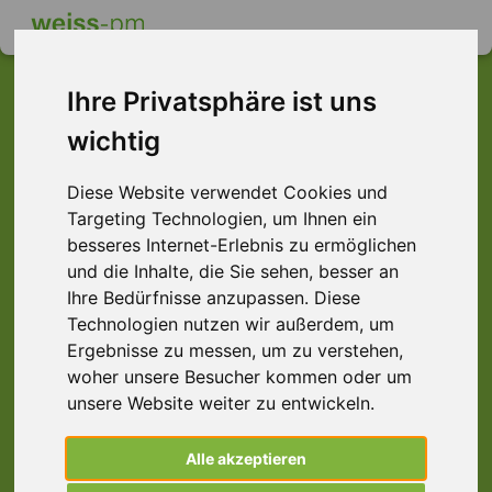
Ihre Privatsphäre ist uns
wichtig
Dieser Job ist leider
Diese Website verwendet Cookies und
nicht mehr verfügbar ...
Targeting Technologien, um Ihnen ein
... aber vielleicht ist hier etwas dabei:
besseres Internet-Erlebnis zu ermöglichen
und die Inhalte, die Sie sehen, besser an
Ihre Bedürfnisse anzupassen. Diese
Technologien nutzen wir außerdem, um
Ergebnisse zu messen, um zu verstehen,
woher unsere Besucher kommen oder um
unsere Website weiter zu entwickeln.
Alle akzeptieren
Allrounder (m/w/d) Hauswirtschaft |