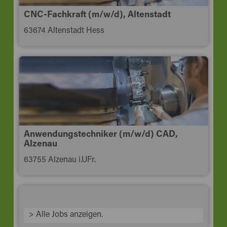
CNC-Fachkraft (m/w/d), Altenstadt
63674 Altenstadt Hess
Anwendungstechniker (m/w/d) CAD,
Alzenau
63755 Alzenau i.UFr.
> Alle Jobs anzeigen.