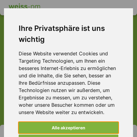
Ihre Privatsphäre ist uns
wichtig
Dieser Job ist leider
Diese Website verwendet Cookies und
nicht mehr verfügbar ...
Targeting Technologien, um Ihnen ein
... aber vielleicht ist hier etwas dabei:
besseres Internet-Erlebnis zu ermöglichen
und die Inhalte, die Sie sehen, besser an
Ihre Bedürfnisse anzupassen. Diese
Technologien nutzen wir außerdem, um
Ergebnisse zu messen, um zu verstehen,
> Alle Jobs anzeigen.
woher unsere Besucher kommen oder um
unsere Website weiter zu entwickeln.
Alle akzeptieren