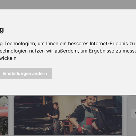
ig
Technologien, um Ihnen ein besseres Internet-Erlebnis zu e
 Technologien nutzen wir außerdem, um Ergebnisse zu mess
wickeln.
icht mehr verfügbar ...
Einstellungen ändern