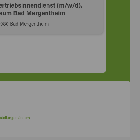
ertriebsinnendienst (m/w/d),
aum Bad Mergentheim
7980 Bad Mergentheim
stellungen ändern