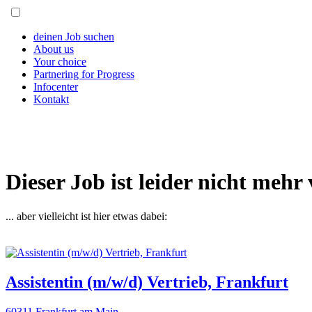
deinen Job suchen
About us
Your choice
Partnering for Progress
Infocenter
Kontakt
Dieser Job ist leider nicht mehr 
... aber vielleicht ist hier etwas dabei:
Assistentin (m/w/d) Vertrieb, Frankfurt
60311 Frankfurt am Main