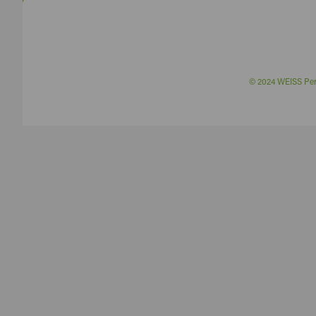
© 2024 WEISS P