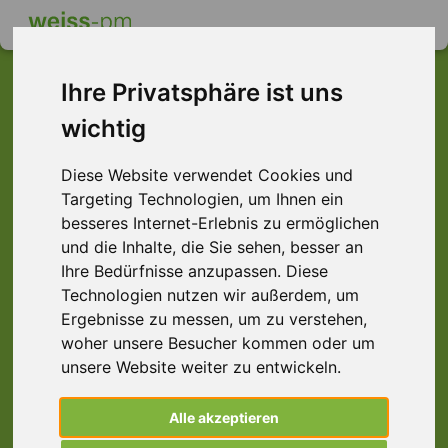
Ihre Privatsphäre ist uns
wichtig
Dieser Job ist leider
Diese Website verwendet Cookies und
nicht mehr verfügbar ...
Targeting Technologien, um Ihnen ein
... aber vielleicht ist hier etwas dabei:
besseres Internet-Erlebnis zu ermöglichen
und die Inhalte, die Sie sehen, besser an
Ihre Bedürfnisse anzupassen. Diese
Technologien nutzen wir außerdem, um
Ergebnisse zu messen, um zu verstehen,
woher unsere Besucher kommen oder um
unsere Website weiter zu entwickeln.
Alle akzeptieren
Vertriebsassistentin (m/w/d) Teilzeit 25