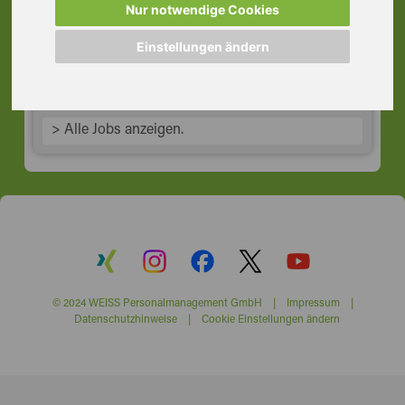
Std, St. Pauli
Nur notwendige Cookies
20359 Hamburg
Einstellungen ändern
> Alle Jobs anzeigen.
© 2024 WEISS Personalmanagement GmbH |
Impressum
|
Datenschutzhinweise
|
Cookie Einstellungen ändern