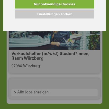
97070 Würzburg
Nur notwendige Cookies
Einstellungen ändern
Verkaufshelfer (m/w/d) Student*innen,
Raum Würzburg
97080 Würzburg
> Alle Jobs anzeigen.