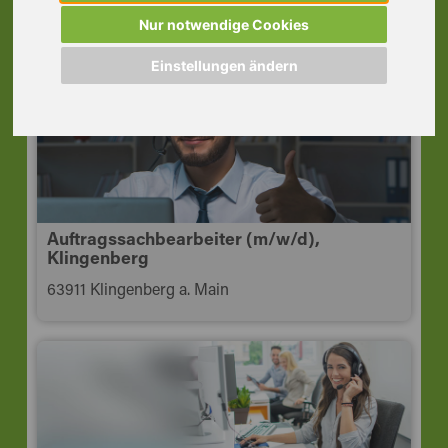
Auftragsabwicklung
Nur notwendige Cookies
63773 Goldbach Unterfr
Einstellungen ändern
Auftragssachbearbeiter (m/w/d),
Klingenberg
63911 Klingenberg a. Main