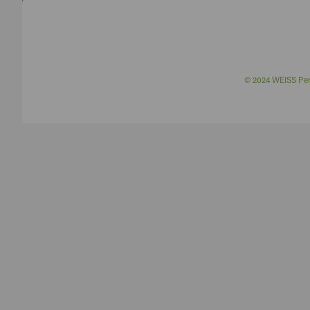
© 2024 WEISS P