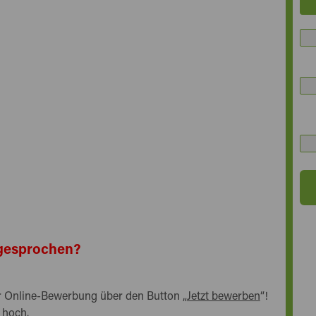
angesprochen?
rer Online-Bewerbung über den Button „
Jetzt bewerben
“!
 hoch.