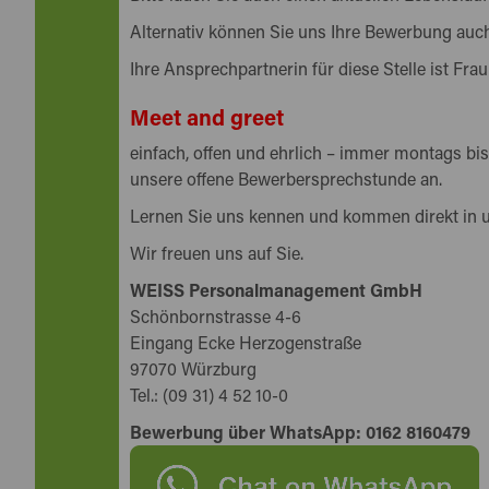
Alternativ können Sie uns Ihre Bewerbung auch
Ihre Ansprechpartnerin für diese Stelle ist Frau
Meet and greet
einfach, offen und ehrlich – immer montags bis
unsere offene Bewerbersprechstunde an.
Lernen Sie uns kennen und kommen direkt in 
Wir freuen uns auf Sie.
WEISS Personalmanagement GmbH
Schönbornstrasse 4-6
Eingang Ecke Herzogenstraße
97070 Würzburg
Tel.: (09 31) 4 52 10-0
Bewerbung über WhatsApp: 0162 8160479