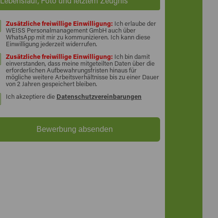
Lebenslauf, Foto und letztem Zeugnis
Zusätzliche freiwillige Einwilligung:
Ich erlaube der
WEISS Personalmanagement GmbH auch über
WhatsApp mit mir zu kommunizieren. Ich kann diese
Einwilligung jederzeit widerrufen.
Zusätzliche freiwillige Einwilligung:
Ich bin damit
einverstanden, dass meine mitgeteilten Daten über die
erforderlichen Aufbewahrungsfristen hinaus für
mögliche weitere Arbeitsverhältnisse bis zu einer Dauer
von 2 Jahren gespeichert bleiben.
Ich akzeptiere die
Datenschutzvereinbarungen
Bewerbung absenden