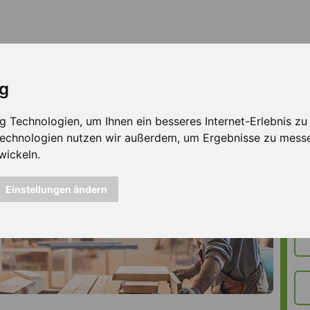
ig
Technologien, um Ihnen ein besseres Internet-Erlebnis zu e
 Technologien nutzen wir außerdem, um Ergebnisse zu mess
wickeln.
Einstellungen ändern