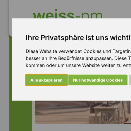
Ihre Privatsphäre ist uns wicht
Diese Website verwendet Cookies und Targeting 
besser an Ihre Bedürfnisse anzupassen. Diese
kommen oder um unsere Website weiter zu ent
Alle akzeptieren
Nur notwendige Cookies