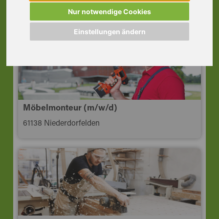
63450 Hanau
Nur notwendige Cookies
Einstellungen ändern
Möbelmonteur (m/w/d)
61138 Niederdorfelden