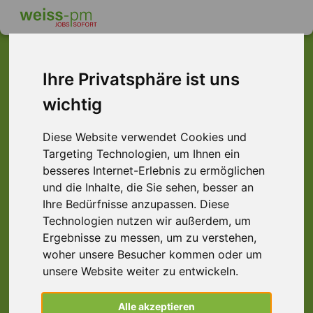
Ihre Privatsphäre ist uns
Dieser Job ist leider
wichtig
nicht mehr verfügbar ...
Diese Website verwendet Cookies und
Targeting Technologien, um Ihnen ein
... aber vielleicht ist hier etwas dabei:
besseres Internet-Erlebnis zu ermöglichen
und die Inhalte, die Sie sehen, besser an
Ihre Bedürfnisse anzupassen. Diese
Technologien nutzen wir außerdem, um
Ergebnisse zu messen, um zu verstehen,
woher unsere Besucher kommen oder um
unsere Website weiter zu entwickeln.
Schreiner (m/w/d), Heusenstamm
Alle akzeptieren