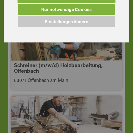
63150 Heusenstamm
Nur notwendige Cookies
Einstellungen ändern
Schreiner (m/w/d) Holzbearbeitung,
Offenbach
63071 Offenbach am Main