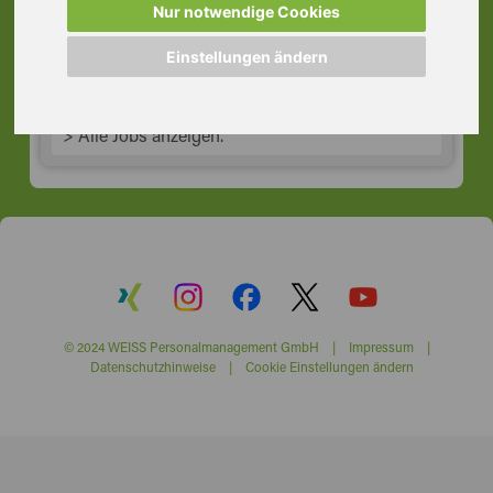
Nur notwendige Cookies
21217 Seevetal
Einstellungen ändern
> Alle Jobs anzeigen.
© 2024 WEISS Personalmanagement GmbH |
Impressum
|
Datenschutzhinweise
|
Cookie Einstellungen ändern