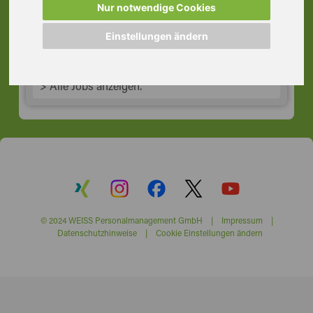
Nur notwendige Cookies
21217 Seevetal
Einstellungen ändern
> Alle Jobs anzeigen.
© 2024 WEISS Personalmanagement GmbH |
Impressum
|
Datenschutzhinweise
|
Cookie Einstellungen ändern