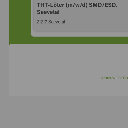
THT-Löter (m/w/d) SMD/ESD,
Seevetal
21217 Seevetal
© 2024 WEISS P