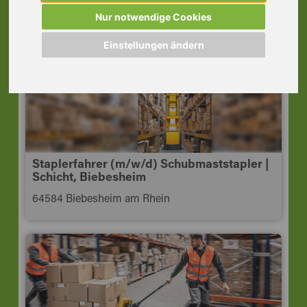
Schichten, Groß-Gerau
Nur notwendige Cookies
64521 Groß-Gerau
Einstellungen ändern
Staplerfahrer (m/w/d) Schubmaststapler |
Schicht, Biebesheim
64584 Biebesheim am Rhein