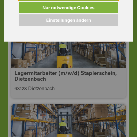
Schicht, Mühlheim
Nur notwendige Cookies
63165 Mühlheim am Main
Einstellungen ändern
Lagermitarbeiter (m/w/d) Staplerschein,
Dietzenbach
63128 Dietzenbach