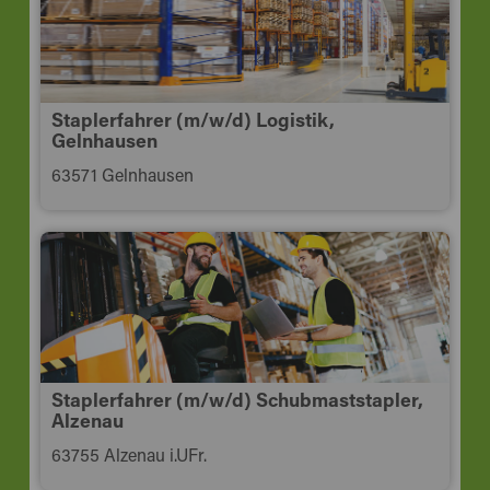
Staplerfahrer (m/w/d) Logistik,
Gelnhausen
63571 Gelnhausen
Staplerfahrer (m/w/d) Schubmaststapler,
Alzenau
63755 Alzenau i.UFr.