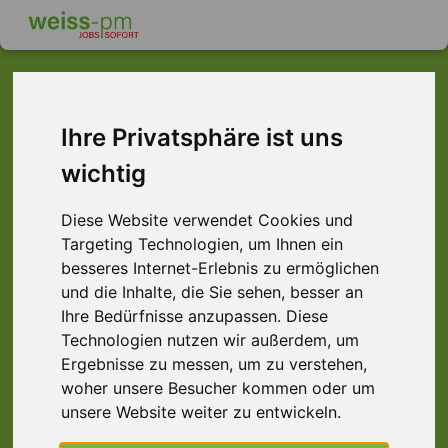
Ihre Privatsphäre ist uns
Dieser Job ist leider
wichtig
nicht mehr verfügbar ...
Diese Website verwendet Cookies und
... aber vielleicht ist hier etwas dabei:
Targeting Technologien, um Ihnen ein
besseres Internet-Erlebnis zu ermöglichen
und die Inhalte, die Sie sehen, besser an
Ihre Bedürfnisse anzupassen. Diese
Technologien nutzen wir außerdem, um
Ergebnisse zu messen, um zu verstehen,
woher unsere Besucher kommen oder um
unsere Website weiter zu entwickeln.
Frontgabelstaplerfahrer (m/w/d) Lager |