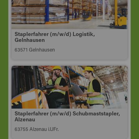
Staplerfahrer (m/w/d) Logistik,
Gelnhausen
63571 Gelnhausen
Staplerfahrer (m/w/d) Schubmaststapler,
Alzenau
63755 Alzenau i.UFr.