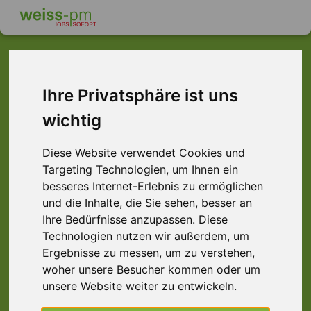
Ihre Privatsphäre ist uns
Dieser Job ist leider
wichtig
nicht mehr verfügbar ...
Diese Website verwendet Cookies und
... aber vielleicht ist hier etwas dabei:
Targeting Technologien, um Ihnen ein
besseres Internet-Erlebnis zu ermöglichen
und die Inhalte, die Sie sehen, besser an
Ihre Bedürfnisse anzupassen. Diese
Technologien nutzen wir außerdem, um
Ergebnisse zu messen, um zu verstehen,
woher unsere Besucher kommen oder um
unsere Website weiter zu entwickeln.
Frontgabelstaplerfahrer (m/w/d) Lager |