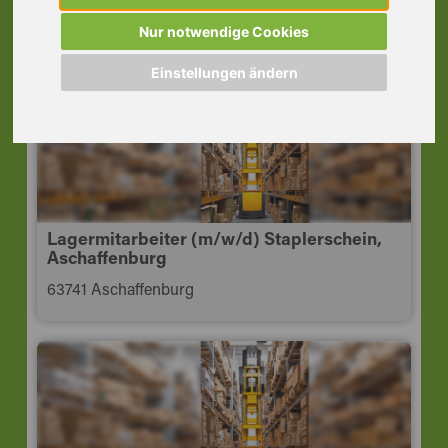
Tagschicht
63741 Aschaffenburg
Nur notwendige Cookies
Einstellungen ändern
Lagermitarbeiter (m/w/d) Staplerschein,
Aschaffenburg
63741 Aschaffenburg