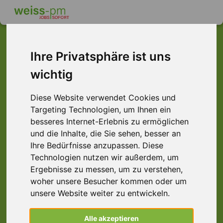
Ihre Privatsphäre ist uns
Dieser Job ist leider
wichtig
nicht mehr verfügbar ...
Diese Website verwendet Cookies und
... aber vielleicht ist hier etwas dabei:
Targeting Technologien, um Ihnen ein
besseres Internet-Erlebnis zu ermöglichen
und die Inhalte, die Sie sehen, besser an
Ihre Bedürfnisse anzupassen. Diese
Technologien nutzen wir außerdem, um
Ergebnisse zu messen, um zu verstehen,
woher unsere Besucher kommen oder um
unsere Website weiter zu entwickeln.
Staplerfahrer (m/w/d) Kommissionierer
Alle akzeptieren